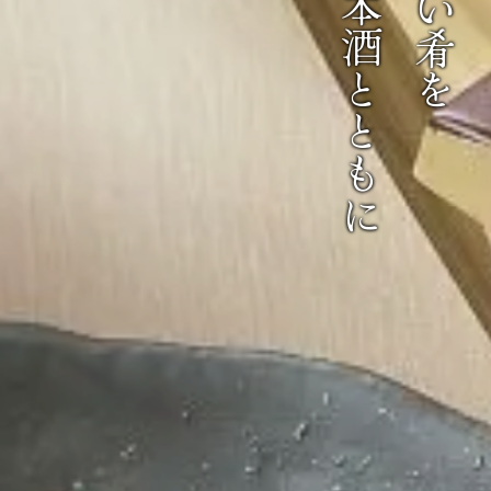
日本酒とともに
旨い肴を