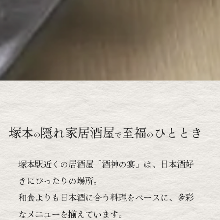
塚本
隠れ家居酒屋
至福
ひととき
の
で
の
塚本駅近くの居酒屋「酒神の宴」は、日本酒好
きにぴったりの場所。
和食よりも日本酒に合う料理をベースに、多彩
なメニューを揃えています。